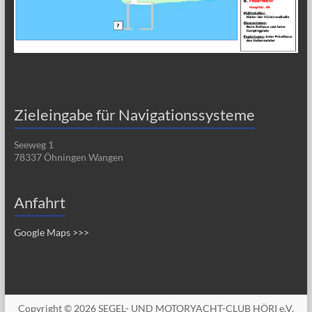
Zieleingabe für Navigationssysteme
Seeweg 1
78337 Öhningen Wangen
Anfahrt
Google Maps >>>
Copyright © 2026
SEGEL- UND MOTORYACHT-CLUB HÖRI e.V.