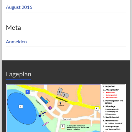
August 2016
Meta
Anmelden
Lageplan