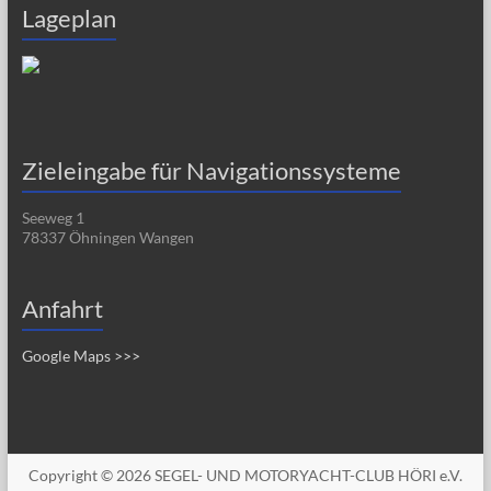
Lageplan
Zieleingabe für Navigationssysteme
Seeweg 1
78337 Öhningen Wangen
Anfahrt
Google Maps >>>
Copyright © 2026
SEGEL- UND MOTORYACHT-CLUB HÖRI e.V.