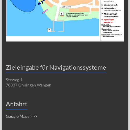
Zieleingabe für Navigationssysteme
Seeweg 1
78337 Öhningen Wangen
Anfahrt
Google Maps >>>