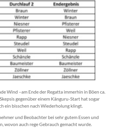
hende Wind –am Ende der Regatta immerhin in Böen ca.
e Skepsis gegenüber einem Känguru-Start hat sogar
ch ein bisschen nach Wiederholung klingt.
eilnehmer und Beobachter bei sehr gutem Essen und
ren, wovon auch rege Gebrauch gemacht wurde.