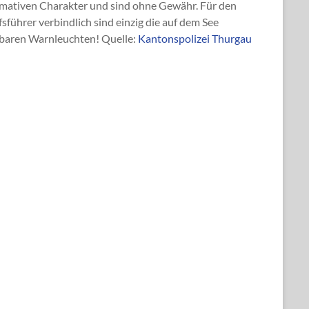
rmativen Charakter und sind ohne Gewähr. Für den
fsführer verbindlich sind einzig die auf dem See
tbaren Warnleuchten! Quelle:
Kantonspolizei Thurgau