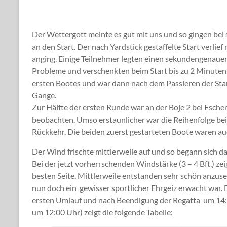
Der Wettergott meinte es gut mit uns und so gingen b
an den Start. Der nach Yardstick gestaffelte Start verlie
anging. Einige Teilnehmer legten einen sekundengenauen 
Probleme und verschenkten beim Start bis zu 2 Minuten
ersten Bootes und war dann nach dem Passieren der Star
Gange.
Zur Hälfte der ersten Runde war an der Boje 2 bei Esche
beobachten. Umso erstaunlicher war die Reihenfolge beim
Rückkehr. Die beiden zuerst gestarteten Boote waren au
Der Wind frischte mittlerweile auf und so begann sich da
Bei der jetzt vorherrschenden Windstärke (3 – 4 Bft.) ze
besten Seite. Mittlerweile entstanden sehr schön anzuse
nun doch ein gewisser sportlicher Ehrgeiz erwacht war. 
ersten Umlauf und nach Beendigung der Regatta um 14:
um 12:00 Uhr) zeigt die folgende Tabelle: