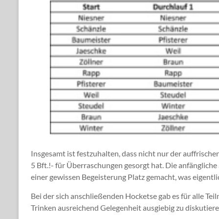
Insgesamt ist festzuhalten, dass nicht nur der auffrisc
5 Bft.!- für Überraschungen gesorgt hat. Die anfänglich
einer gewissen Begeisterung Platz gemacht, was eigentli
Bei der sich anschließenden Hocketse gab es für alle T
Trinken ausreichend Gelegenheit ausgiebig zu diskutie