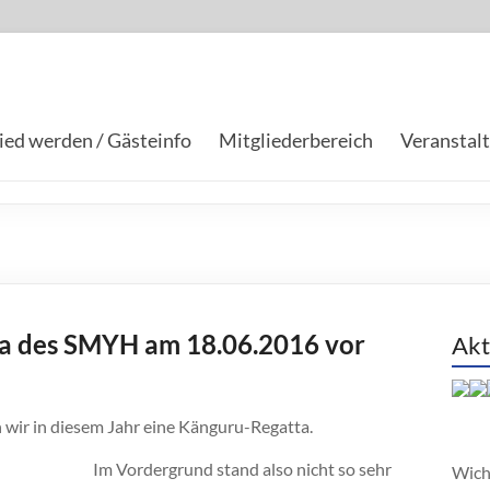
ied werden / Gästeinfo
Mitgliederbereich
Veranstal
ta des SMYH am 18.06.2016 vor
Akt
 wir in diesem Jahr eine Känguru-Regatta.
Im Vordergrund stand also nicht so sehr
Wich