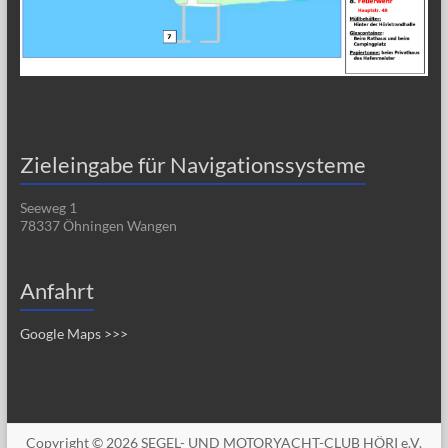
Zieleingabe für Navigationssysteme
Seeweg 1
78337 Öhningen Wangen
Anfahrt
Google Maps >>>
Copyright © 2026
SEGEL- UND MOTORYACHT-CLUB HÖRI e.V.