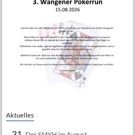
Aktuelles
31
Der SMYH im August