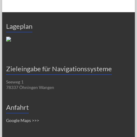
Lageplan
Zieleingabe für Navigationssysteme
Seeweg 1
78337 Öhningen Wangen
Anfahrt
Google Maps >>>