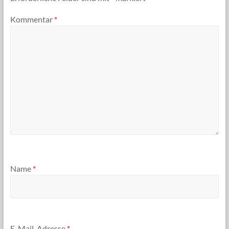
Kommentar
*
Name
*
E-Mail-Adresse
*