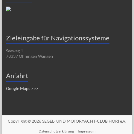
Zieleingabe für Navigationssysteme
Seeweg 1
78337 Öhningen Wangen
Anfahrt
Google Maps >>>
Copyright © 2026
SEGEL- UND MOTORYACHT-CLUB HÖRI e.V.
Datenschutzerklärung
Impressum